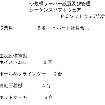
小規模サーバー設置及び管理
シーケンスソフトウェア
ＰＣソフトウェア設計、
従業員 ５名
＊パート社員含む
主な設備電動
ホイスト2.0T １基
ボール盤グラインダー ２台
自動圧着機 ４台
ホットマーカ ３台