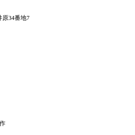
34番地7
作