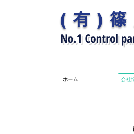
(有)
No.1 Control p
ホーム
会社
会社情報